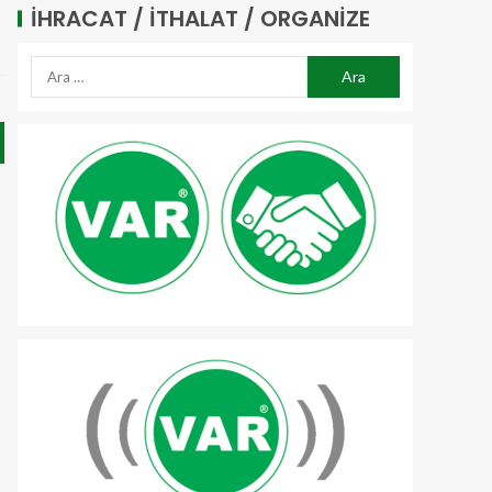
İHRACAT / İTHALAT / ORGANIZE