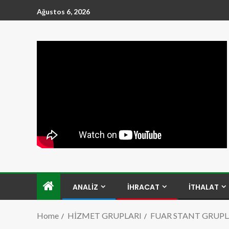
Ağustos 6, 2026
ANALİZ
İHRACAT
İTHALAT
Home
HİZMET GRUPLARI
FUAR STANT GRUPL