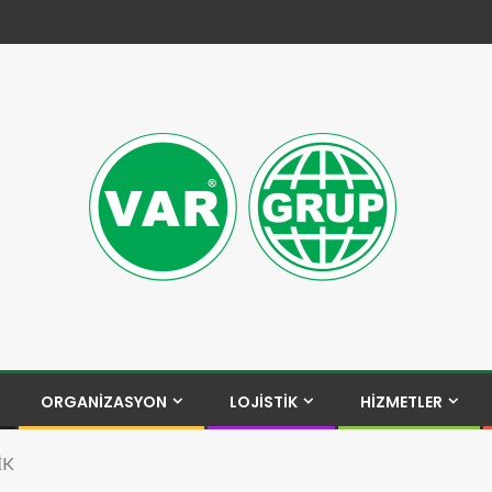
ORGANİZASYON
LOJİSTİK
HİZMETLER
İK