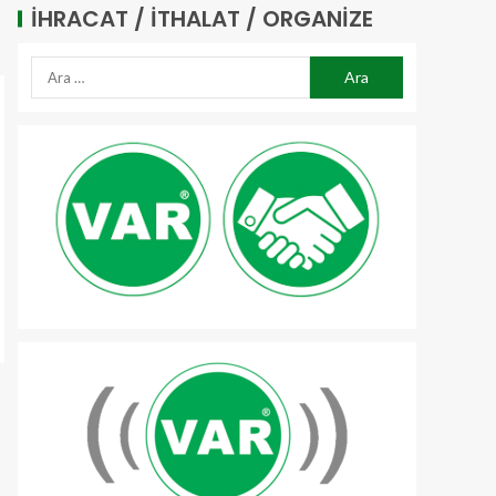
İHRACAT / İTHALAT / ORGANIZE