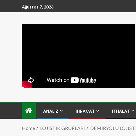
Ağustos 7, 2026
ANALİZ
İHRACAT
İTHALAT
Home
LOJİSTİK GRUPLARI
DEMİRYOLU LOJİST