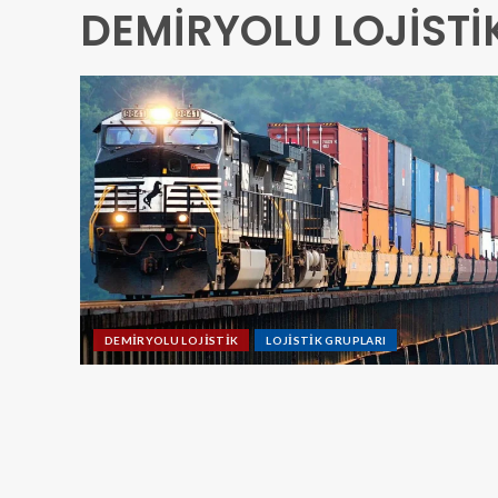
DEMİRYOLU LOJİSTİ
DEMİRYOLU LOJİSTİK
LOJİSTİK GRUPLARI