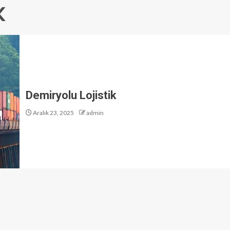
K
Demiryolu Lojistik
Aralık 23, 2025
admin