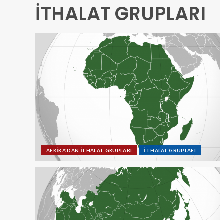
İTHALAT GRUPLARI
AFRİKA'DAN İTHALAT GRUPLARI
İTHALAT GRUPLARI