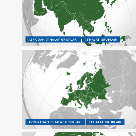
ASYA'DAN İTHALAT GRUPLARI
İTHALAT GRUPLARI
AVRUPADAN İTHALAT GRUPLARI
İTHALAT GRUPLARI