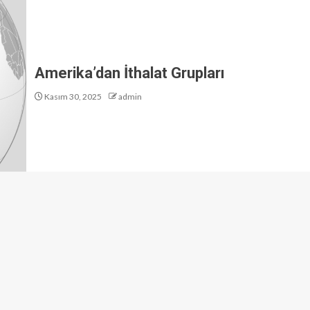
Amerika’dan İthalat Grupları
Kasım 30, 2025
admin