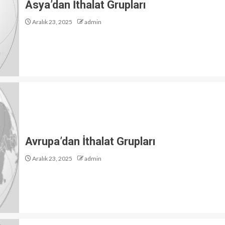
Asya’dan İthalat Grupları
Aralık 23, 2025
admin
Avrupa’dan İthalat Grupları
Aralık 23, 2025
admin