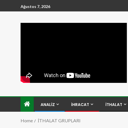
Ağustos 7, 2026
ANALİZ
İHRACAT
İTHALAT
Home
İTHALAT GRUPLARI