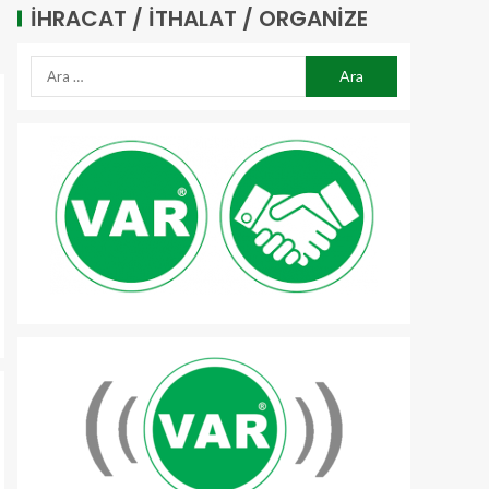
İHRACAT / İTHALAT / ORGANIZE