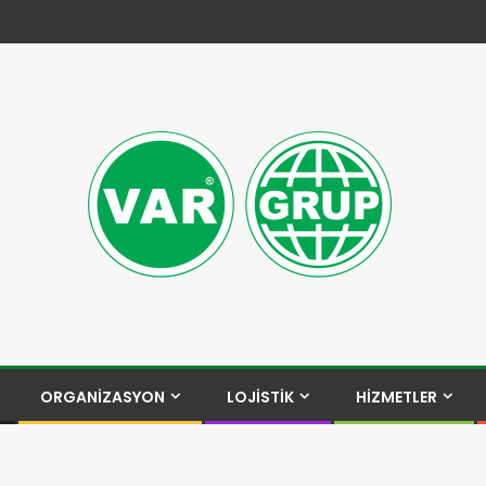
ORGANİZASYON
LOJİSTİK
HİZMETLER