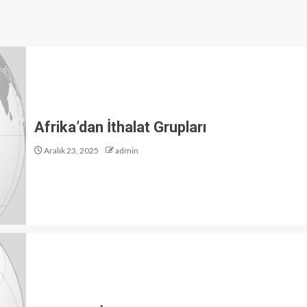
Afrika’dan İthalat Grupları
Aralık 23, 2025
admin