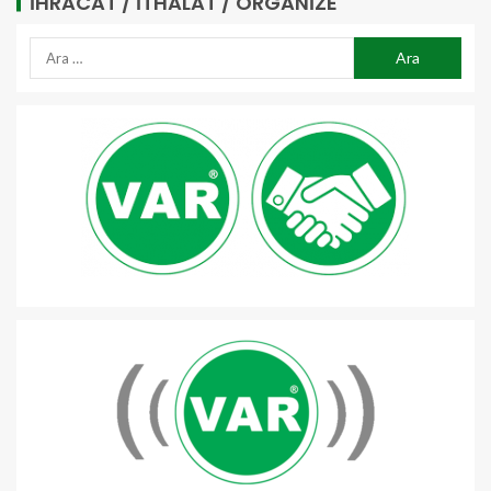
İHRACAT / İTHALAT / ORGANIZE