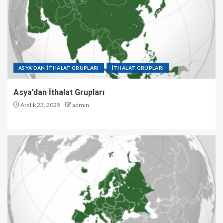
ASYA'DAN İTHALAT GRUPLARI
İTHALAT GRUPLARI
Asya’dan İthalat Grupları
Aralık 23, 2025
admin