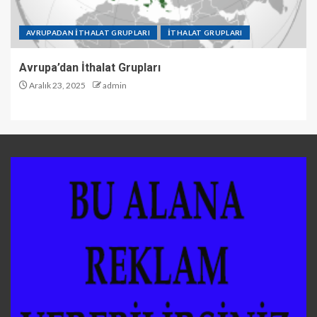
AVRUPADAN İTHALAT GRUPLARI
İTHALAT GRUPLARI
Avrupa’dan İthalat Grupları
Aralık 23, 2025
admin