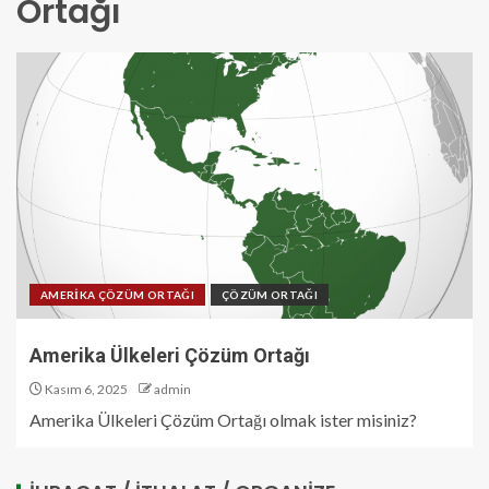
Ortağı
AMERİKA ÇÖZÜM ORTAĞI
ÇÖZÜM ORTAĞI
Amerika Ülkeleri Çözüm Ortağı
Kasım 6, 2025
admin
Amerika Ülkeleri Çözüm Ortağı olmak ister misiniz?