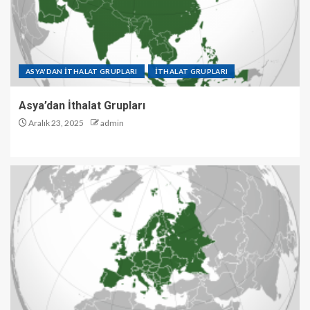
ASYA'DAN İTHALAT GRUPLARI
İTHALAT GRUPLARI
Asya’dan İthalat Grupları
Aralık 23, 2025
admin