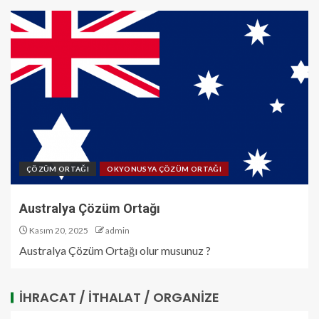
ÇÖZÜM ORTAĞI
OKYONUSYA ÇÖZÜM ORTAĞI
Australya Çözüm Ortağı
Kasım 20, 2025
admin
Australya Çözüm Ortağı olur musunuz ?
İHRACAT / İTHALAT / ORGANIZE