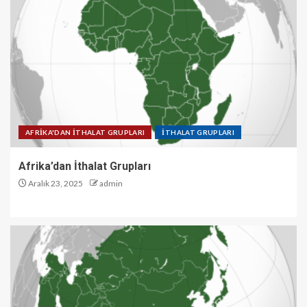
AFRİKA'DAN İTHALAT GRUPLARI
İTHALAT GRUPLARI
Afrika’dan İthalat Grupları
Aralık 23, 2025
admin