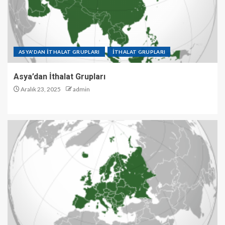
ASYA'DAN İTHALAT GRUPLARI
İTHALAT GRUPLARI
Asya’dan İthalat Grupları
Aralık 23, 2025
admin