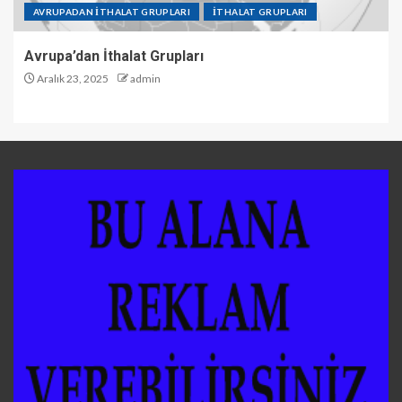
AVRUPADAN İTHALAT GRUPLARI
İTHALAT GRUPLARI
Avrupa’dan İthalat Grupları
Aralık 23, 2025
admin