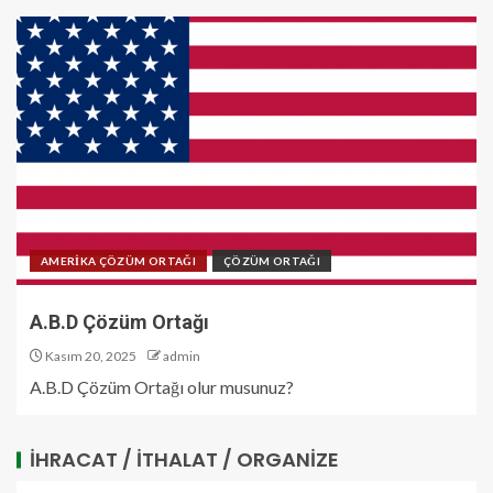
AMERİKA ÇÖZÜM ORTAĞI
ÇÖZÜM ORTAĞI
A.B.D Çözüm Ortağı
Kasım 20, 2025
admin
A.B.D Çözüm Ortağı olur musunuz?
İHRACAT / İTHALAT / ORGANIZE