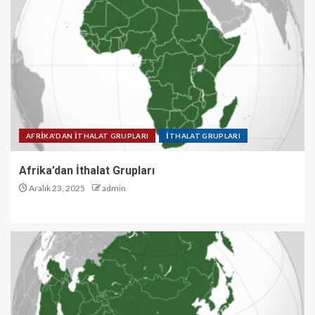
AFRİKA'DAN İTHALAT GRUPLARI
İTHALAT GRUPLARI
Afrika’dan İthalat Grupları
Aralık 23, 2025
admin