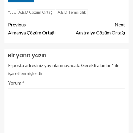
A.B.D Çözüm Ortağı
A.B.D Temsilcilik
Tags:
Previous
Next
Almanya Çözüm Ortağı
Australya Çözüm Ortağı
Bir yanıt yazın
E-posta adresiniz yayınlanmayacak.
Gerekli alanlar
*
ile
işaretlenmişlerdir
Yorum
*