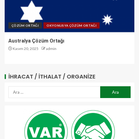
ÇÖZÜM ORTAĞI
OKYONUSYA ÇÖZÜM ORTAĞI
Australya Çözüm Ortağı
Kasım 20, 2025
admin
İHRACAT / İTHALAT / ORGANIZE