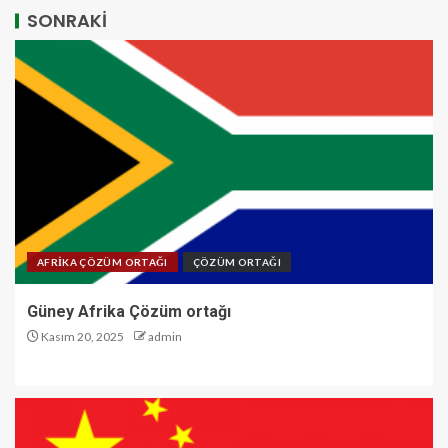
SONRAKİ
AFRİKA ÇÖZÜM ORTAĞI
ÇÖZÜM ORTAĞI
Güney Afrika Çözüm ortağı
Kasım 20, 2025
admin