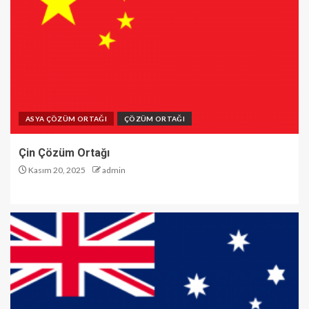
ASYA ÇÖZÜM ORTAĞI
ÇÖZÜM ORTAĞI
Çin Çözüm Ortağı
Kasım 20, 2025
admin