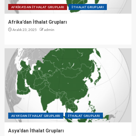
AFRİKA'DAN İTHALAT GRUPLARI
İTHALAT GRUPLARI
Afrika’dan İthalat Grupları
Aralık 23, 2025
admin
ASYA'DAN İTHALAT GRUPLARI
İTHALAT GRUPLARI
Asya’dan İthalat Grupları