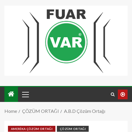
Home
ÇÖZÜM ORTAĞI
A.B.D Çözüm Ortağı
AMERİKA ÇÖZÜM ORTAĞI
ÇÖZÜM ORTAĞI