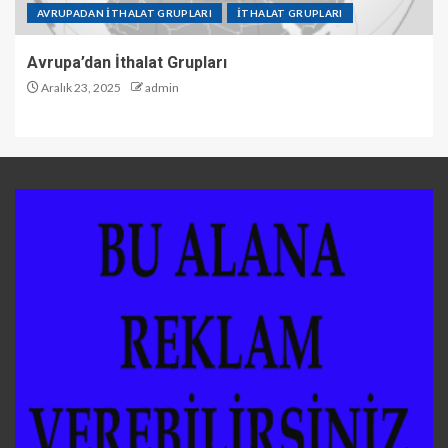
AVRUPADAN İTHALAT GRUPLARI
İTHALAT GRUPLARI
Avrupa’dan İthalat Grupları
Aralık 23, 2025
admin