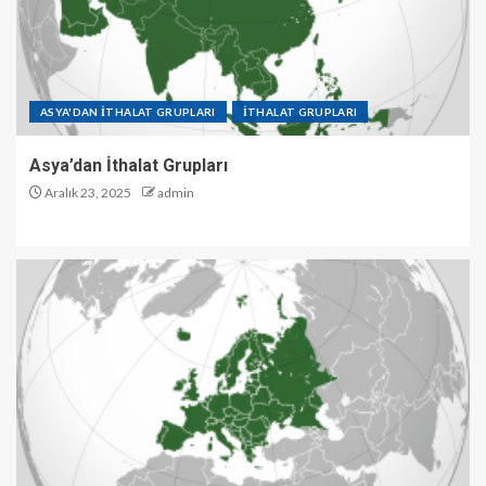
ASYA'DAN İTHALAT GRUPLARI
İTHALAT GRUPLARI
Asya’dan İthalat Grupları
Aralık 23, 2025
admin