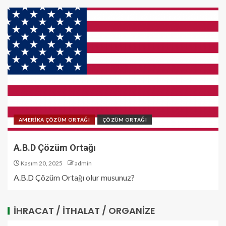
AMERİKA ÇÖZÜM ORTAĞI
ÇÖZÜM ORTAĞI
A.B.D Çözüm Ortağı
Kasım 20, 2025
admin
A.B.D Çözüm Ortağı olur musunuz?
İHRACAT / İTHALAT / ORGANIZE