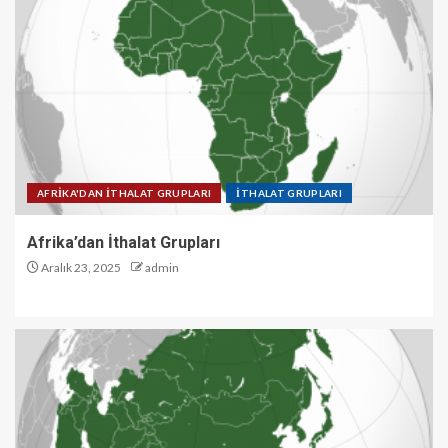
AFRİKA'DAN İTHALAT GRUPLARI
İTHALAT GRUPLARI
Afrika’dan İthalat Grupları
Aralık 23, 2025
admin